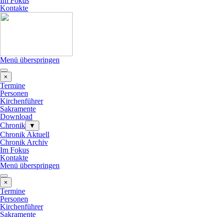
Im Fokus
Kontakte
Menü überspringen
×
Termine
Personen
Kirchenführer
Sakramente
Download
Chronik
▼
Chronik Aktuell
Chronik Archiv
Im Fokus
Kontakte
Menü überspringen
×
Termine
Personen
Kirchenführer
Sakramente