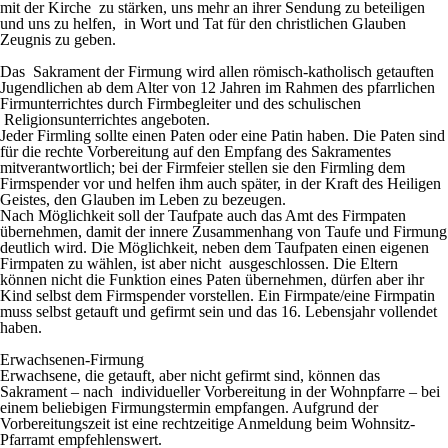
mit der Kirche zu stärken, uns mehr an ihrer Sendung zu beteiligen
und uns zu helfen, in Wort und Tat für den christlichen Glauben
Zeugnis zu geben.
Das Sakrament der Firmung wird allen römisch-katholisch getauften
Jugendlichen ab dem Alter von 12 Jahren im Rahmen des pfarrlichen
Firmunterrichtes durch Firmbegleiter und des schulischen
Religionsunterrichtes angeboten.
Jeder Firmling sollte einen Paten oder eine Patin haben. Die Paten sind
für die rechte Vorbereitung auf den Empfang des Sakramentes
mitverantwortlich; bei der Firmfeier stellen sie den Firmling dem
Firmspender vor und helfen ihm auch später, in der Kraft des Heiligen
Geistes, den Glauben im Leben zu bezeugen.
Nach Möglichkeit soll der Taufpate auch das Amt des Firmpaten
übernehmen, damit der innere Zusammenhang von Taufe und Firmung
deutlich wird. Die Möglichkeit, neben dem Taufpaten einen eigenen
Firmpaten zu wählen, ist aber nicht ausgeschlossen. Die Eltern
können nicht die Funktion eines Paten übernehmen, dürfen aber ihr
Kind selbst dem Firmspender vorstellen. Ein Firmpate/eine Firmpatin
muss selbst getauft und gefirmt sein und das 16. Lebensjahr vollendet
haben.
Erwachsenen-Firmung
Erwachsene, die getauft, aber nicht gefirmt sind, können das
Sakrament – nach individueller Vorbereitung in der Wohnpfarre – bei
einem beliebigen Firmungstermin empfangen. Aufgrund der
Vorbereitungszeit ist eine rechtzeitige Anmeldung beim Wohnsitz-
Pfarramt empfehlenswert.