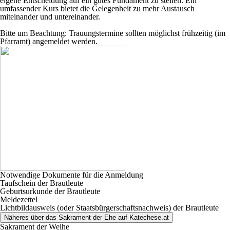
eigene Entscheidung auf ein gutes Fundament zu stellen. Ein
umfassender Kurs bietet die Gelegenheit zu mehr Austausch
miteinander und untereinander.
Bitte um Beachtung: Trauungstermine sollten möglichst frühzeitig (im
Pfarramt) angemeldet werden.
Notwendige Dokumente für die Anmeldung
Taufschein der Brautleute
Geburtsurkunde der Brautleute
Meldezettel
Lichtbildausweis (oder Staatsbürgerschaftsnachweis) der Brautleute
Näheres über das Sakrament der Ehe auf Katechese.at
Sakrament der Weihe