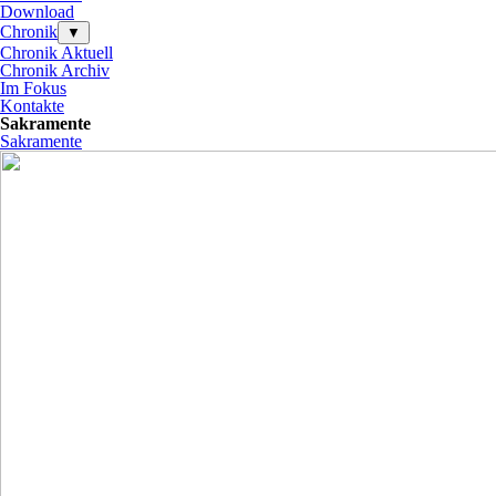
Download
Chronik
▼
Chronik Aktuell
Chronik Archiv
Im Fokus
Kontakte
Sakramente
Sakramente