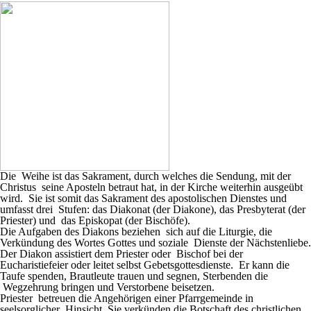
Die Weihe ist das Sakrament, durch welches die Sendung, mit der
Christus seine Aposteln betraut hat, in der Kirche weiterhin ausgeübt
wird. Sie ist somit das Sakrament des apostolischen Dienstes und
umfasst drei Stufen: das Diakonat (der Diakone), das Presbyterat (der
Priester) und das Episkopat (der Bischöfe).
Die Aufgaben des Diakons beziehen sich auf die Liturgie, die
Verkündung des Wortes Gottes und soziale Dienste der Nächstenliebe.
Der Diakon assistiert dem Priester oder Bischof bei der
Eucharistiefeier oder leitet selbst Gebetsgottesdienste. Er kann die
Taufe spenden, Brautleute trauen und segnen, Sterbenden die
Wegzehrung bringen und Verstorbene beisetzen.
Priester betreuen die Angehörigen einer Pfarrgemeinde in
seelsorglicher Hinsicht. Sie verkünden die Botschaft des christlichen