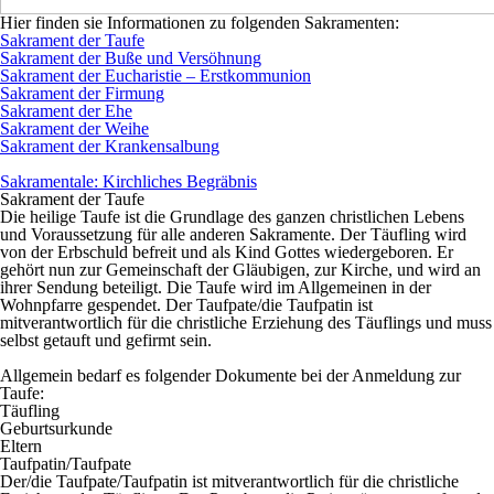
Hier finden sie Informationen zu folgenden Sakramenten:
Sakrament der Taufe
Sakrament der Buße und Versöhnung
Sakrament der Eucharistie – Erstkommunion
Sakrament der Firmung
Sakrament der Ehe
Sakrament der Weihe
Sakrament der Krankensalbung
Sakramentale: Kirchliches Begräbnis
Sakrament der Taufe
Die heilige Taufe ist die Grundlage des ganzen christlichen Lebens
und Voraussetzung für alle anderen Sakramente. Der Täufling wird
von der Erbschuld befreit und als Kind Gottes wiedergeboren. Er
gehört nun zur Gemeinschaft der Gläubigen, zur Kirche, und wird an
ihrer Sendung beteiligt. Die Taufe wird im Allgemeinen in der
Wohnpfarre gespendet. Der Taufpate/die Taufpatin ist
mitverantwortlich für die christliche Erziehung des Täuflings und muss
selbst getauft und gefirmt sein.
Allgemein bedarf es folgender Dokumente bei der Anmeldung zur
Taufe:
Täufling
Geburtsurkunde
Eltern
Taufpatin/Taufpate
Der/die Taufpate/Taufpatin ist mitverantwortlich für die christliche