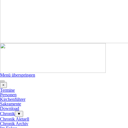
Menü überspringen
×
Termine
Personen
Kirchenführer
Sakramente
Download
Chronik
▼
Chronik Aktuell
Chronik Archiv