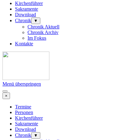
Kirchenführer
Sakramente
Download
Chronik
▼
Chronik Aktuell
Chronik Archiv
Im Fokus
Kontakte
Menü überspringen
×
Termine
Personen
Kirchenführer
Sakramente
Download
Chronik
▼