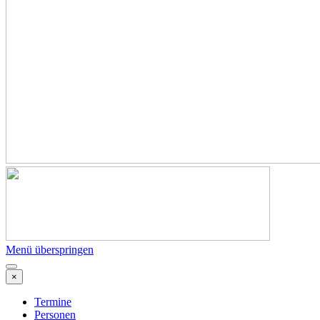
Menü überspringen
×
Termine
Personen